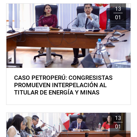
13
01
CASO PETROPERÚ: CONGRESISTAS
PROMUEVEN INTERPELACIÓN AL
TITULAR DE ENERGÍA Y MINAS
13
01