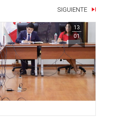
SIGUIENTE
13
01