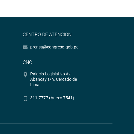
CENTRO DE ATENCIÓN
prensa@congreso.gob.pe
CNC
Palacio Legislativo Av.
Abancay s/n. Cercado de
Lima
311-7777 (Anexo 7541)