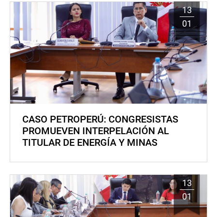
13
01
CASO PETROPERÚ: CONGRESISTAS
PROMUEVEN INTERPELACIÓN AL
TITULAR DE ENERGÍA Y MINAS
13
01