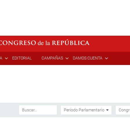
ÍA
EDITORIAL
CAMPAÑAS
DAMOS CUENTA