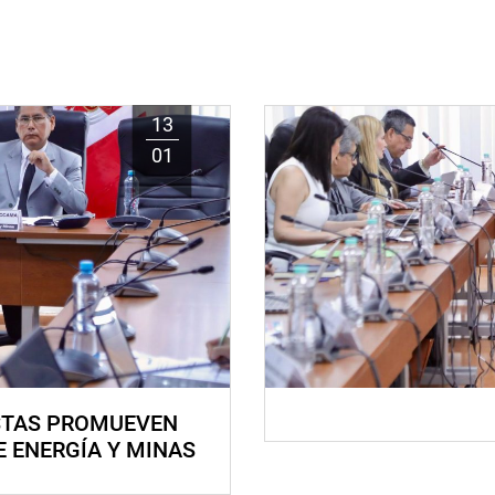
13
01
STAS PROMUEVEN
E ENERGÍA Y MINAS