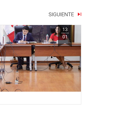
SIGUIENTE
13
01