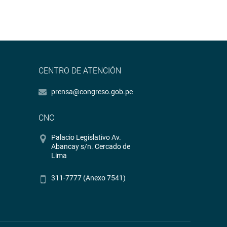
CENTRO DE ATENCIÓN
prensa@congreso.gob.pe
CNC
Palacio Legislativo Av.
Abancay s/n. Cercado de
Lima
311-7777 (Anexo 7541)