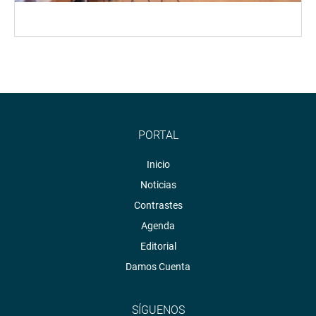
PORTAL
Inicio
Noticias
Contrastes
Agenda
Editorial
Damos Cuenta
SÍGUENOS