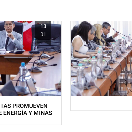
13
01
STAS PROMUEVEN
E ENERGÍA Y MINAS