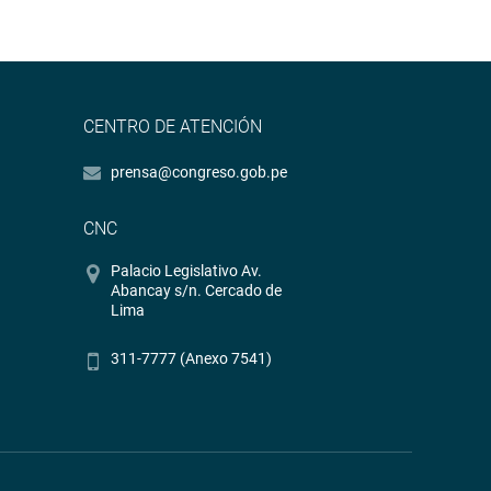
CENTRO DE ATENCIÓN
prensa@congreso.gob.pe
CNC
Palacio Legislativo Av.
Abancay s/n. Cercado de
Lima
311-7777 (Anexo 7541)