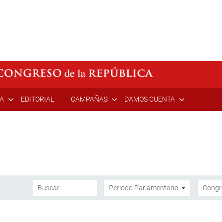
ÍA
EDITORIAL
CAMPAÑAS
DAMOS CUENTA