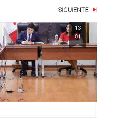
SIGUIENTE
13
01