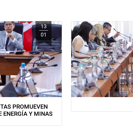
13
01
STAS PROMUEVEN
E ENERGÍA Y MINAS