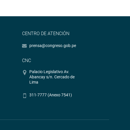
CENTRO DE ATENCIÓN
prensa@congreso.gob.pe
CNC
Palacio Legislativo Av.
Abancay s/n. Cercado de
Lima
311-7777 (Anexo 7541)