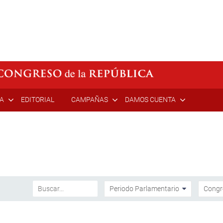
ÍA
EDITORIAL
CAMPAÑAS
DAMOS CUENTA