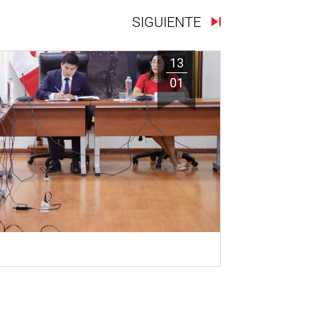
SIGUIENTE
13
01