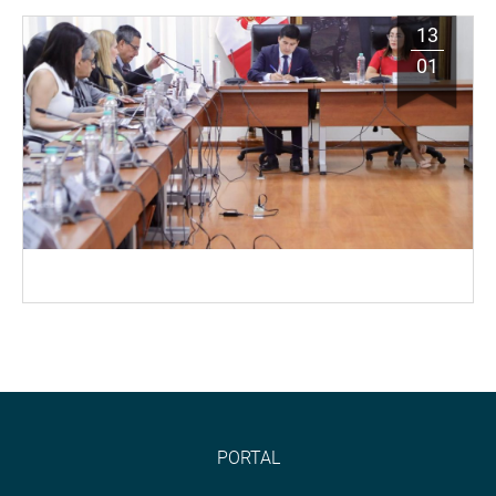
13
01
PORTAL