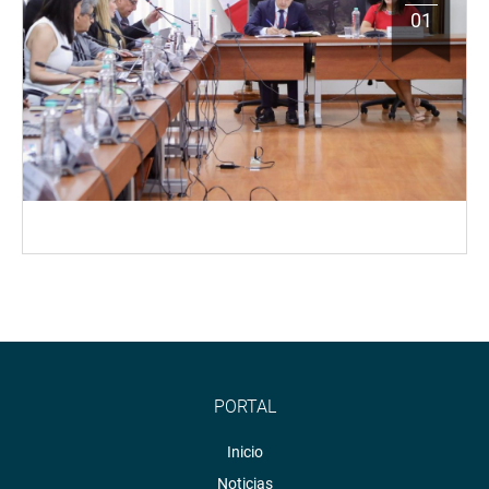
01
PORTAL
Inicio
Noticias