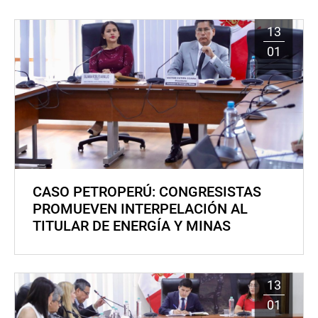
13
01
CASO PETROPERÚ: CONGRESISTAS
PROMUEVEN INTERPELACIÓN AL
TITULAR DE ENERGÍA Y MINAS
13
01