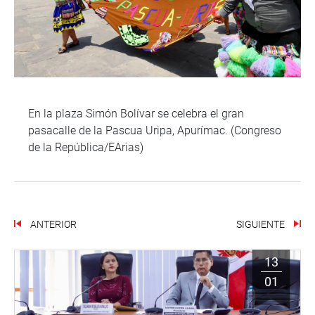
En la plaza Simón Bolívar se celebra el gran
pasacalle de la Pascua Uripa, Apurímac. (Congreso
de la República/EArias)
ANTERIOR
SIGUIENTE
13
01