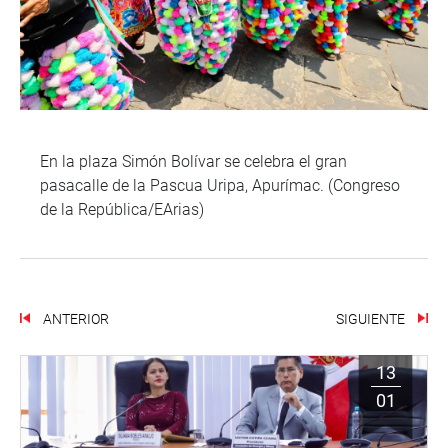
En la plaza Simón Bolívar se celebra el gran
pasacalle de la Pascua Uripa, Apurímac. (Congreso
de la República/EArias)
ANTERIOR
SIGUIENTE
13
01