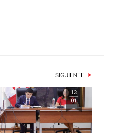
SIGUIENTE
13
01