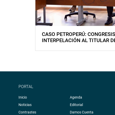
CASO PETROPERÚ: CONGRESI
INTERPELACIÓN AL TITULAR D
PORTAL
Inicio
Agenda
Noticias
Editorial
Contrastes
Damos Cuenta