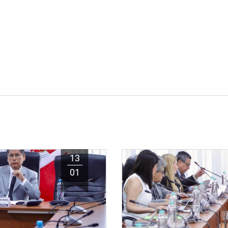
13
01