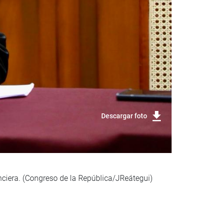
Descargar foto
nciera. (Congreso de la República/JReátegui)