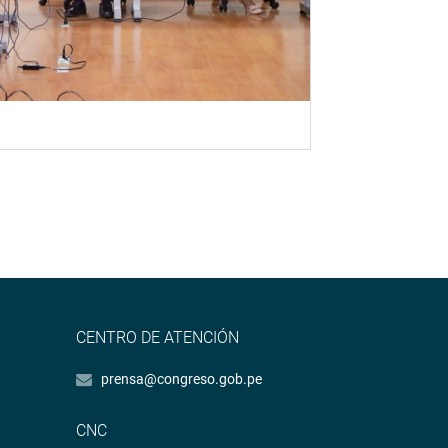
CENTRO DE ATENCIÓN
prensa@congreso.gob.pe
CNC