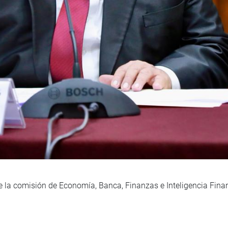
e la comisión de Economía, Banca, Finanzas e Inteligencia Fina