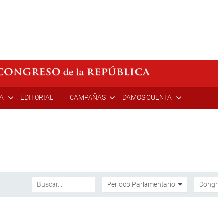
ÍA
EDITORIAL
CAMPAÑAS
DAMOS CUENTA