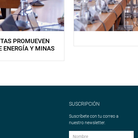
STAS PROMUEVEN
E ENERGÍA Y MINAS
SUSCRIPCIÓN
Suscríbete con tu correo a
nuestro newsletter.