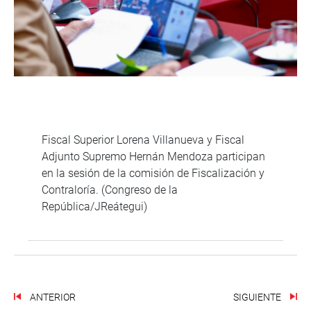
Fiscal Superior Lorena Villanueva y Fiscal
Adjunto Supremo Hernán Mendoza participan
en la sesión de la comisión de Fiscalización y
Contraloría. (Congreso de la
República/JReátegui)
ANTERIOR
SIGUIENTE