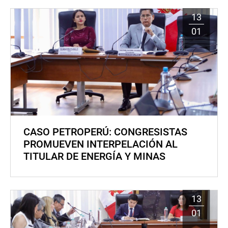
13
01
CASO PETROPERÚ: CONGRESISTAS
PROMUEVEN INTERPELACIÓN AL
TITULAR DE ENERGÍA Y MINAS
13
01