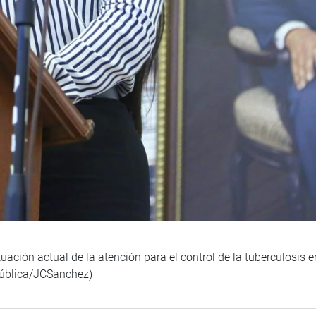
tuación actual de la atención para el control de la tuberculosis 
pública/JCSanchez)