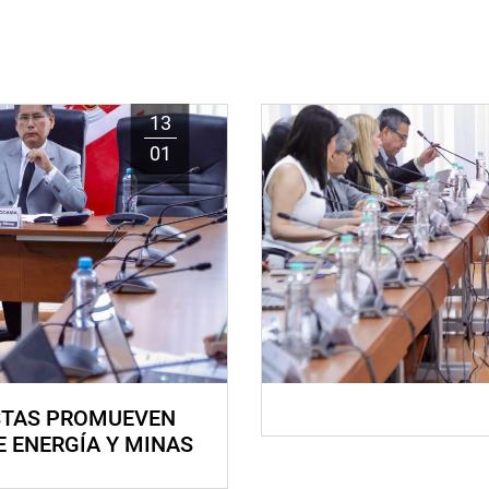
13
01
STAS PROMUEVEN
E ENERGÍA Y MINAS