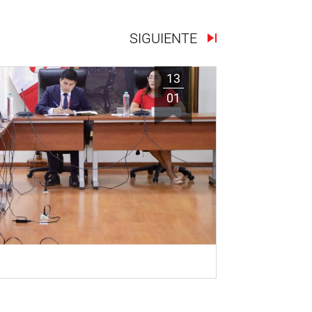
SIGUIENTE
13
01