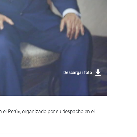
Descargar foto
en el Perú», organizado por su despacho en el