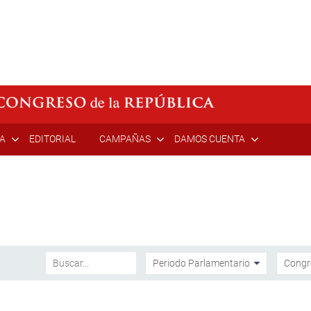
ÍA
EDITORIAL
CAMPAÑAS
DAMOS CUENTA