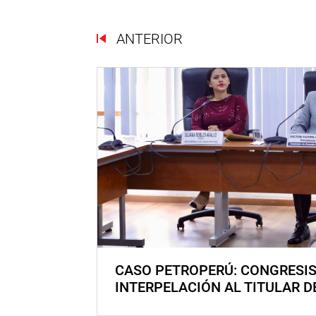
ANTERIOR
CASO PETROPERÚ: CONGRESI
INTERPELACIÓN AL TITULAR D