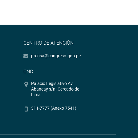
CENTRO DE ATENCIÓN
prensa@congreso.gob.pe
CNC
Palacio Legislativo Av.
Abancay s/n. Cercado de
Lima
311-7777 (Anexo 7541)