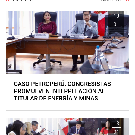
13
01
CASO PETROPERÚ: CONGRESISTAS
PROMUEVEN INTERPELACIÓN AL
TITULAR DE ENERGÍA Y MINAS
13
01