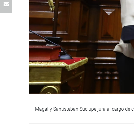
Magally Santisteban Suclupe jura al cargo de 