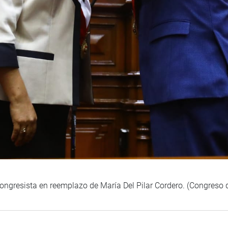
congresista en reemplazo de María Del Pilar Cordero. (Congreso