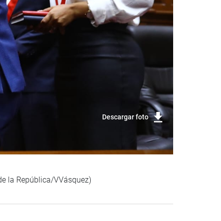
Descargar foto
 de la República/VVásquez)