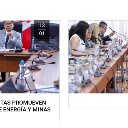
13
01
STAS PROMUEVEN
E ENERGÍA Y MINAS