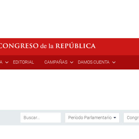
ÍA
EDITORIAL
CAMPAÑAS
DAMOS CUENTA