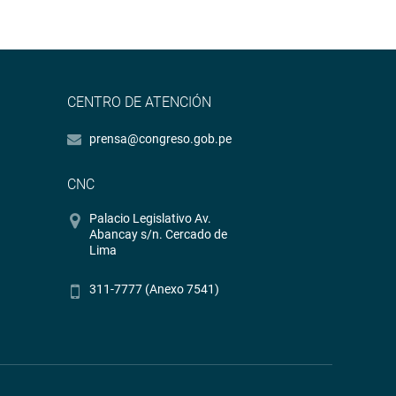
CENTRO DE ATENCIÓN
prensa@congreso.gob.pe
CNC
Palacio Legislativo Av.
Abancay s/n. Cercado de
Lima
311-7777 (Anexo 7541)