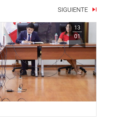
SIGUIENTE
13
01