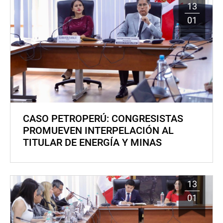
13
01
CASO PETROPERÚ: CONGRESISTAS
PROMUEVEN INTERPELACIÓN AL
TITULAR DE ENERGÍA Y MINAS
13
01