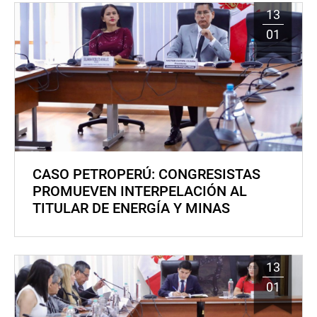
13
01
CASO PETROPERÚ: CONGRESISTAS
PROMUEVEN INTERPELACIÓN AL
TITULAR DE ENERGÍA Y MINAS
13
01