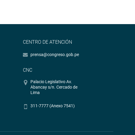
CENTRO DE ATENCIÓN
prensa@congreso.gob.pe
CNC
Palacio Legislativo Av.
Abancay s/n. Cercado de
Lima
311-7777 (Anexo 7541)