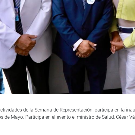
ctividades de la Semana de Representación, participa en la inau
 de Mayo. Participa en el evento el ministro de Salud, César V