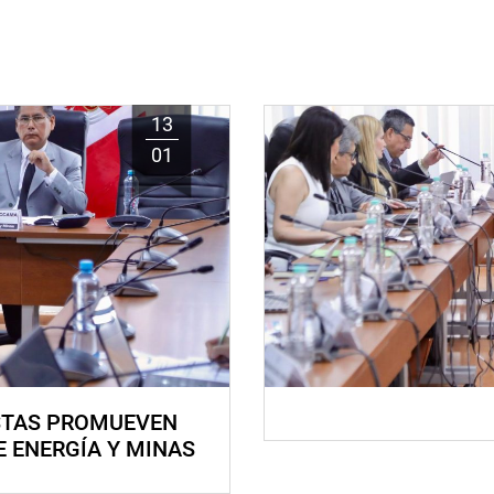
13
01
STAS PROMUEVEN
E ENERGÍA Y MINAS