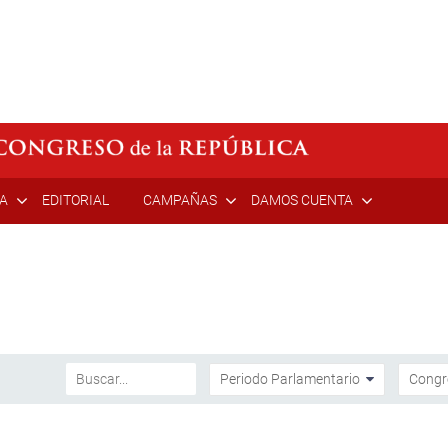
ÍA
EDITORIAL
CAMPAÑAS
DAMOS CUENTA