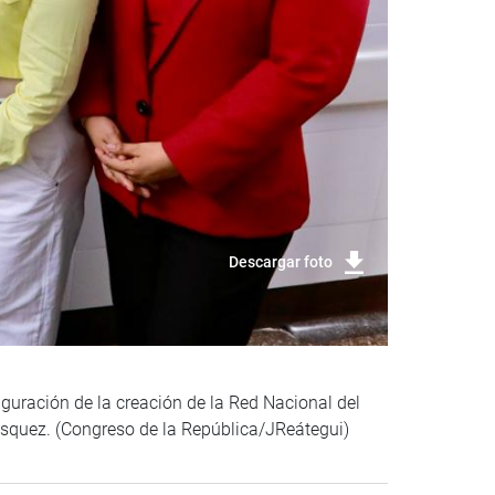
Descargar foto
guración de la creación de la Red Nacional del
ásquez. (Congreso de la República/JReátegui)