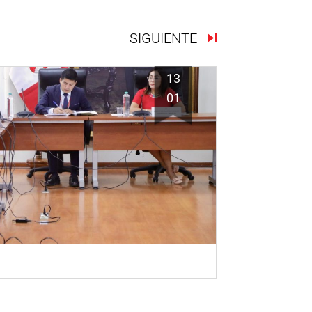
SIGUIENTE
13
01