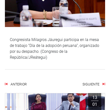
Congresista Milagros Jáuregui participa en la mesa
de trabajo “Día de la adopción peruana”, organizado
por su despacho. (Congreso de la
República/JReátegui)
ANTERIOR
SIGUIENTE
13
01