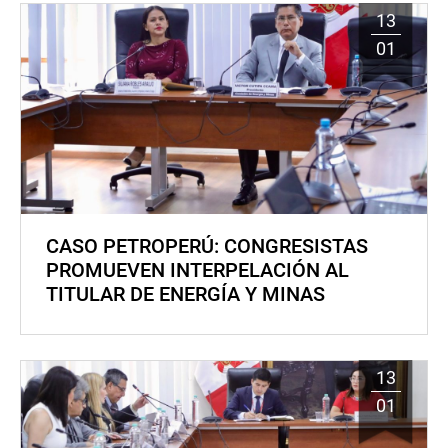
13
01
CASO PETROPERÚ: CONGRESISTAS
PROMUEVEN INTERPELACIÓN AL
TITULAR DE ENERGÍA Y MINAS
13
01