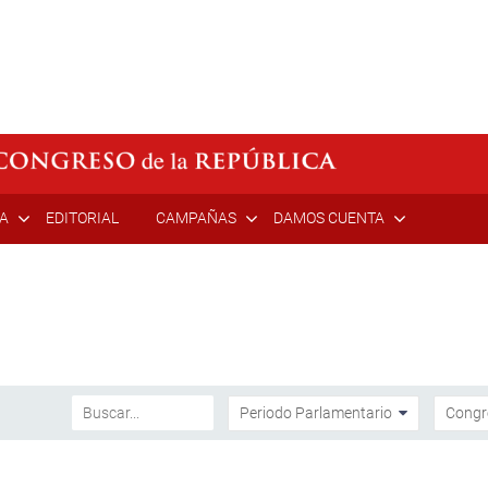
ÍA
EDITORIAL
CAMPAÑAS
DAMOS CUENTA