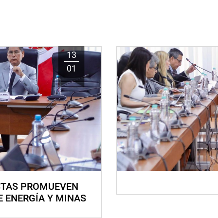
13
01
STAS PROMUEVEN
E ENERGÍA Y MINAS