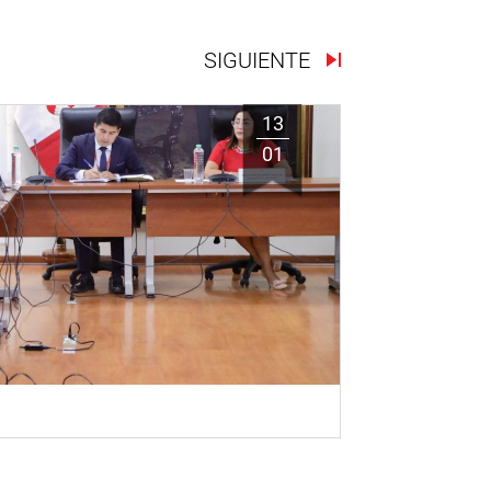
SIGUIENTE
13
01