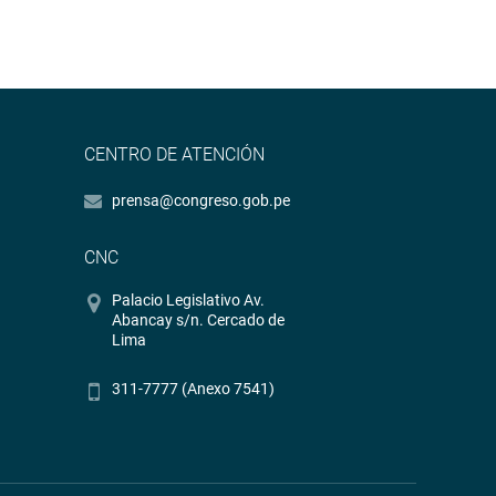
CENTRO DE ATENCIÓN
prensa@congreso.gob.pe
CNC
Palacio Legislativo Av.
Abancay s/n. Cercado de
Lima
311-7777 (Anexo 7541)