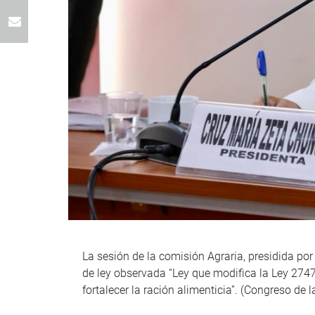
La sesión de la comisión Agraria, presidida po
de ley observada “Ley que modifica la Ley 274
fortalecer la ración alimenticia”. (Congreso de