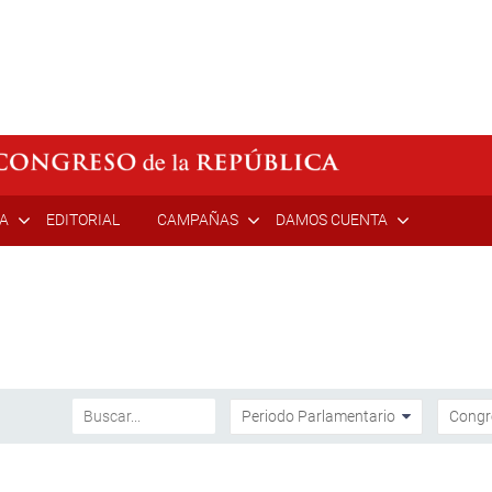
ÍA
EDITORIAL
CAMPAÑAS
DAMOS CUENTA