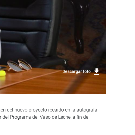
Descargar foto
men del nuevo proyecto recaido en la autógrafa
 del Programa del Vaso de Leche, a fin de