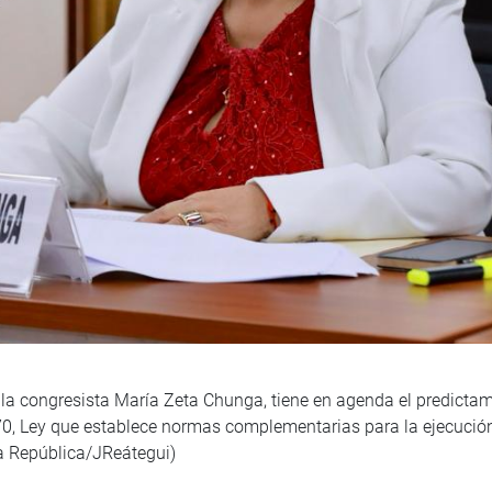
r la congresista María Zeta Chunga, tiene en agenda el predicta
70, Ley que establece normas complementarias para la ejecución
 la República/JReátegui)