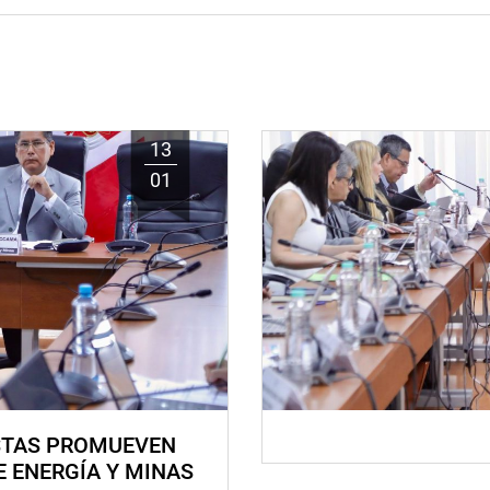
13
01
STAS PROMUEVEN
E ENERGÍA Y MINAS