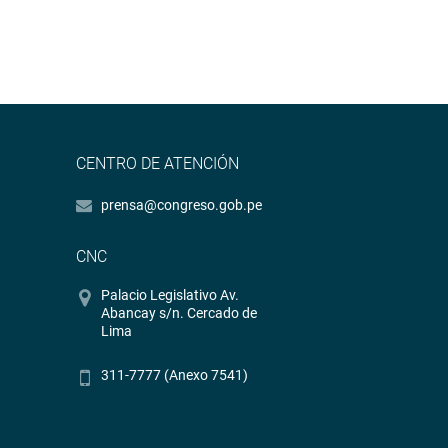
CENTRO DE ATENCIÓN
prensa@congreso.gob.pe
CNC
Palacio Legislativo Av.
Abancay s/n. Cercado de
Lima
311-7777 (Anexo 7541)