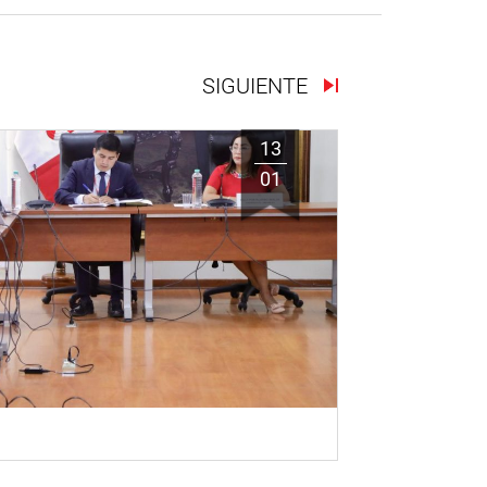
SIGUIENTE
13
01