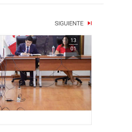
SIGUIENTE
13
01