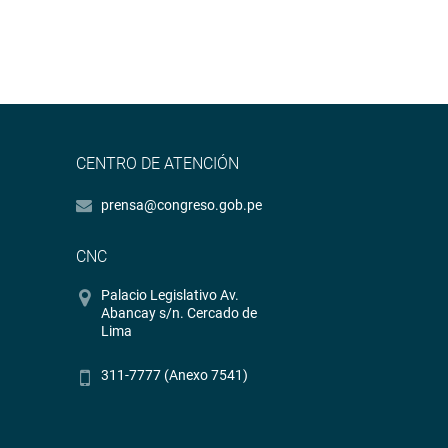
CENTRO DE ATENCIÓN
prensa@congreso.gob.pe
CNC
Palacio Legislativo Av.
Abancay s/n. Cercado de
Lima
311-7777 (Anexo 7541)