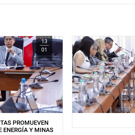
13
01
STAS PROMUEVEN
E ENERGÍA Y MINAS