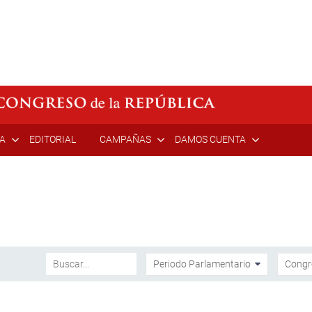
ÍA
EDITORIAL
CAMPAÑAS
DAMOS CUENTA