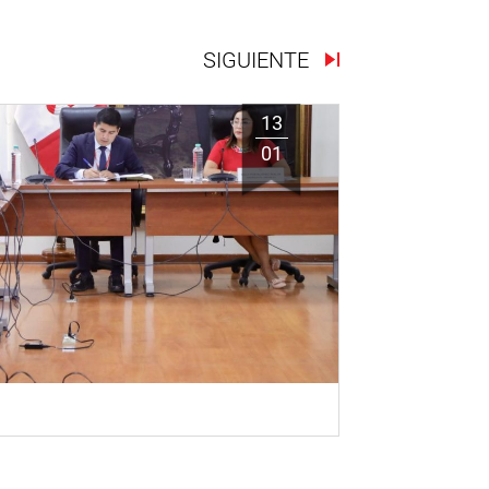
SIGUIENTE
13
01