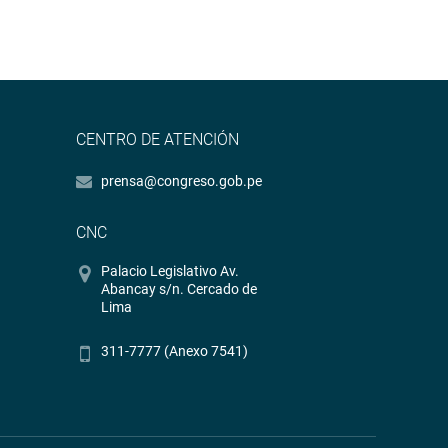
CENTRO DE ATENCIÓN
prensa@congreso.gob.pe
CNC
Palacio Legislativo Av.
Abancay s/n. Cercado de
Lima
311-7777 (Anexo 7541)