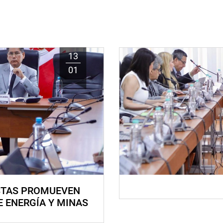
13
01
STAS PROMUEVEN
E ENERGÍA Y MINAS