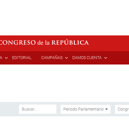
ÍA
EDITORIAL
CAMPAÑAS
DAMOS CUENTA