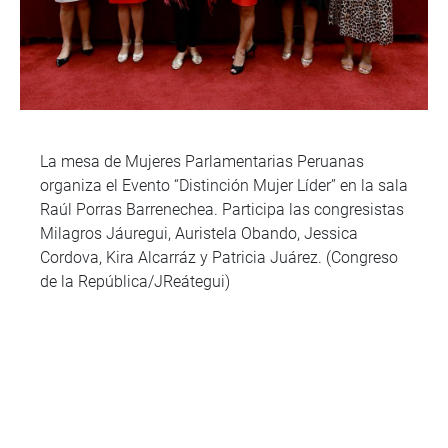
La mesa de Mujeres Parlamentarias Peruanas
organiza el Evento “Distinción Mujer Líder” en la sala
Raúl Porras Barrenechea. Participa las congresistas
Milagros Jáuregui, Auristela Obando, Jessica
Cordova, Kira Alcarráz y Patricia Juárez. (Congreso
de la República/JReátegui)