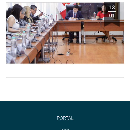
13
01
PORTAL