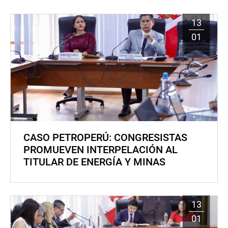
13
01
CASO PETROPERÚ: CONGRESISTAS
PROMUEVEN INTERPELACIÓN AL
TITULAR DE ENERGÍA Y MINAS
13
01