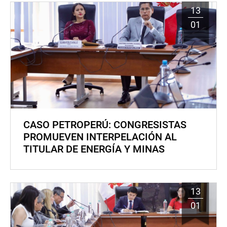
13
01
CASO PETROPERÚ: CONGRESISTAS
PROMUEVEN INTERPELACIÓN AL
TITULAR DE ENERGÍA Y MINAS
13
01