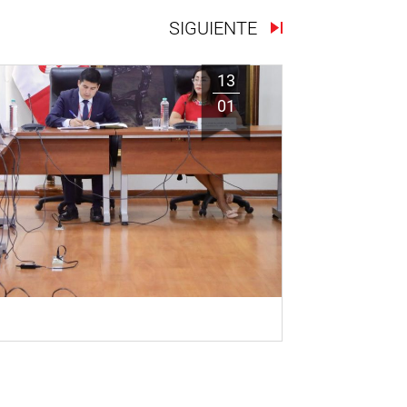
SIGUIENTE
13
01