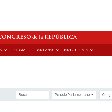
ÍA
EDITORIAL
CAMPAÑAS
DAMOS CUENTA