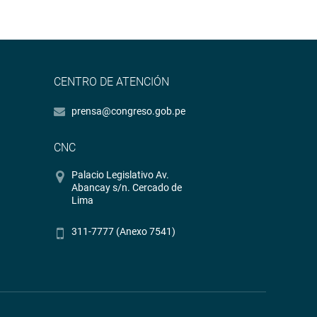
CENTRO DE ATENCIÓN
prensa@congreso.gob.pe
CNC
Palacio Legislativo Av.
Abancay s/n. Cercado de
Lima
311-7777 (Anexo 7541)