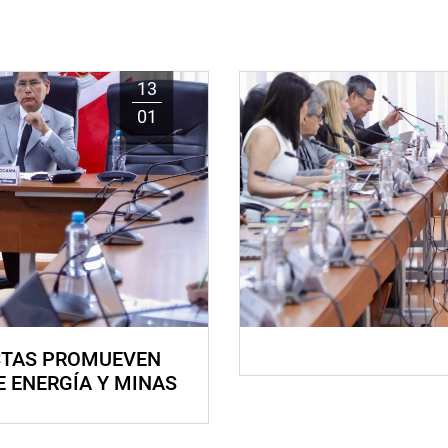
13
01
STAS PROMUEVEN
E ENERGÍA Y MINAS