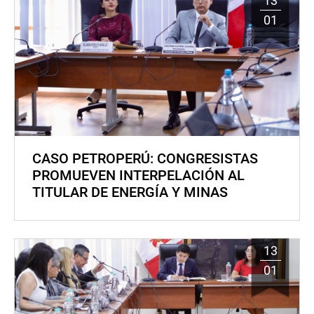
13
01
CASO PETROPERÚ: CONGRESISTAS
PROMUEVEN INTERPELACIÓN AL
TITULAR DE ENERGÍA Y MINAS
13
01