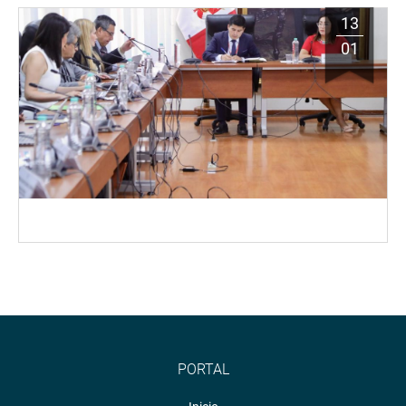
13
01
PORTAL