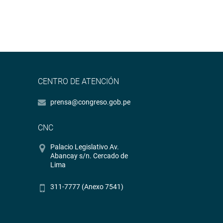
CENTRO DE ATENCIÓN
prensa@congreso.gob.pe
CNC
Palacio Legislativo Av.
Abancay s/n. Cercado de
Lima
311-7777 (Anexo 7541)