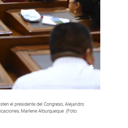
Descargar foto
sten el presidente del Congreso, Alejandro
nicaciones, Marlene Alburqueque. (Foto: