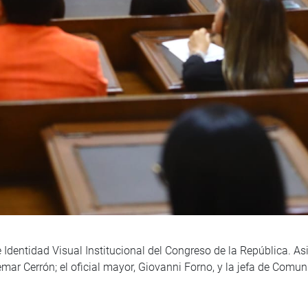
Identidad Visual Institucional del Congreso de la República. Asi
emar Cerrón; el oficial mayor, Giovanni Forno, y la jefa de Comu