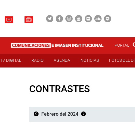
PORTAL
TV DIGITAL
RADIO
AGENDA
NOTICIAS
FOTOS DEL D
CONTRASTES
Febrero del 2024