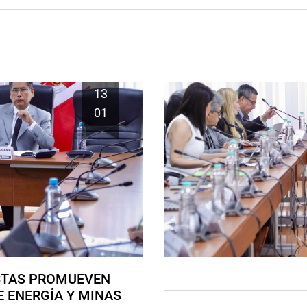
13
01
STAS PROMUEVEN
E ENERGÍA Y MINAS