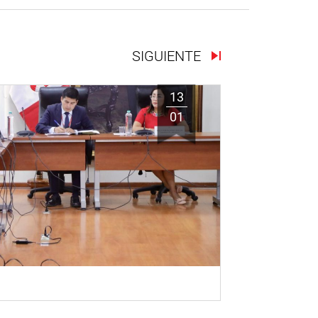
SIGUIENTE
13
01