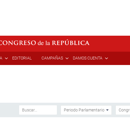
ÍA
EDITORIAL
CAMPAÑAS
DAMOS CUENTA