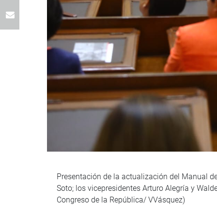
Presentación de la actualización del Manual de 
Soto; los vicepresidentes Arturo Alegría y Wald
Congreso de la República/ VVásquez)