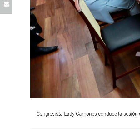
Congresista Lady Camones conduce la sesión e