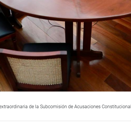
xtraordinaria de la Subcomisión de Acusaciones Constituciona