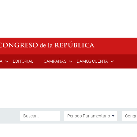
ÍA
EDITORIAL
CAMPAÑAS
DAMOS CUENTA