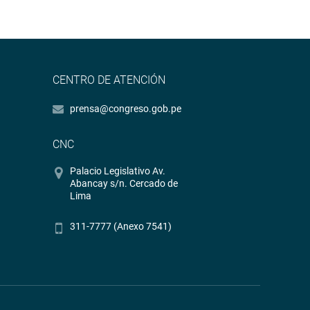
CENTRO DE ATENCIÓN
prensa@congreso.gob.pe
CNC
Palacio Legislativo Av.
Abancay s/n. Cercado de
Lima
311-7777 (Anexo 7541)