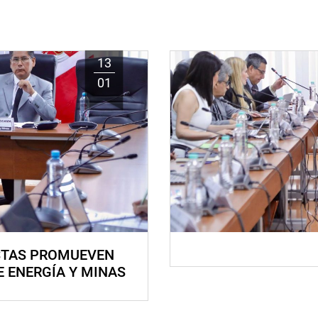
13
01
STAS PROMUEVEN
E ENERGÍA Y MINAS