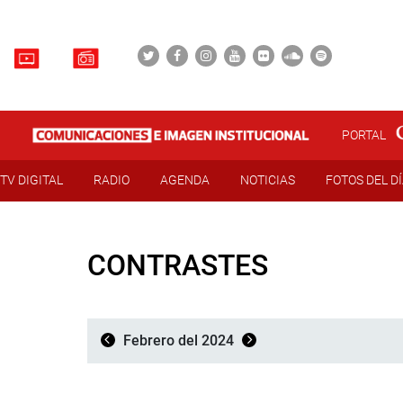
PORTAL
TV DIGITAL
RADIO
AGENDA
NOTICIAS
FOTOS DEL D
CONTRASTES
Febrero del 2024