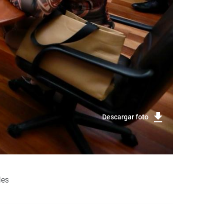
Descargar foto
les