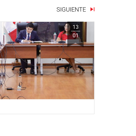
SIGUIENTE
13
01