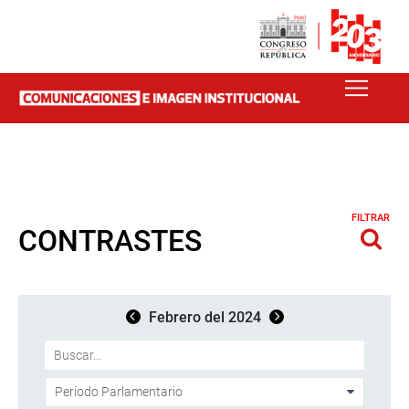
FILTRAR
CONTRASTES
Febrero del 2024