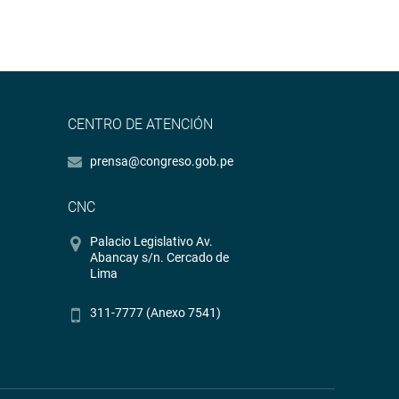
CENTRO DE ATENCIÓN
prensa@congreso.gob.pe
CNC
Palacio Legislativo Av.
Abancay s/n. Cercado de
Lima
311-7777 (Anexo 7541)