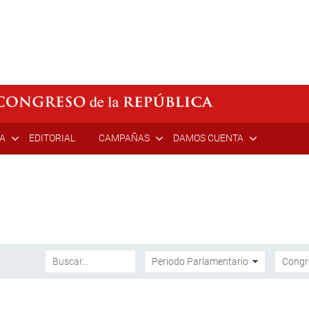
ÍA
EDITORIAL
CAMPAÑAS
DAMOS CUENTA