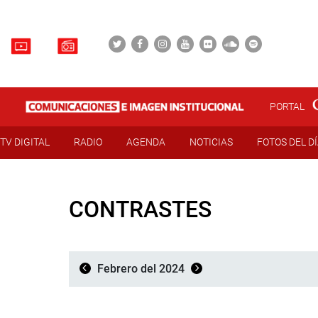
PORTAL
TV DIGITAL
RADIO
AGENDA
NOTICIAS
FOTOS DEL D
CONTRASTES
Febrero del 2024