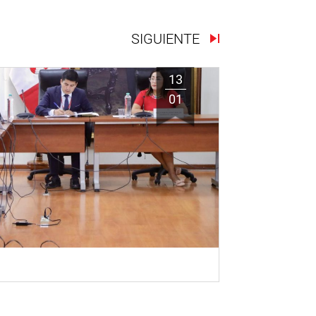
SIGUIENTE
13
01