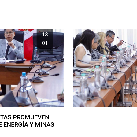
13
01
STAS PROMUEVEN
E ENERGÍA Y MINAS