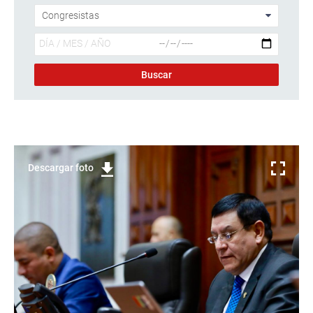
Descargar foto