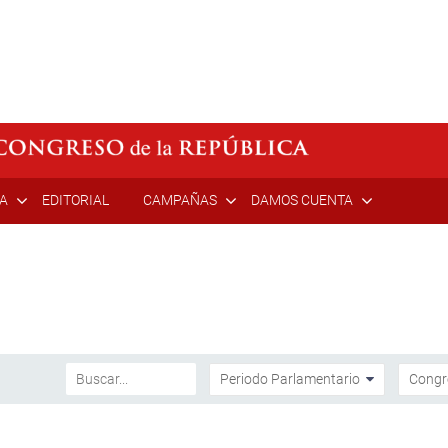
ÍA
EDITORIAL
CAMPAÑAS
DAMOS CUENTA