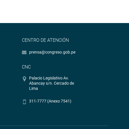
CENTRO DE ATENCIÓN
prensa@congreso.gob.pe
CNC
Palacio Legislativo Av.
Abancay s/n. Cercado de
Lima
311-7777 (Anexo 7541)