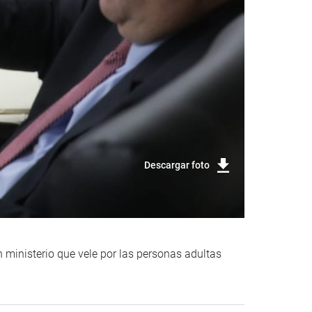
Descargar foto
n ministerio que vele por las personas adultas