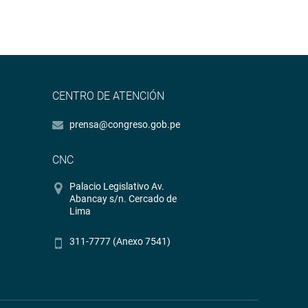
CENTRO DE ATENCIÓN
prensa@congreso.gob.pe
CNC
Palacio Legislativo Av.
Abancay s/n. Cercado de
Lima
311-7777 (Anexo 7541)