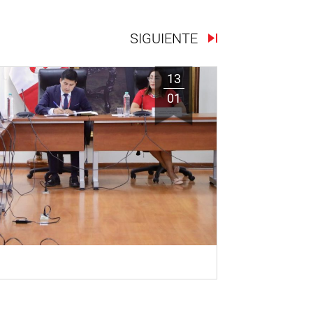
SIGUIENTE
13
01