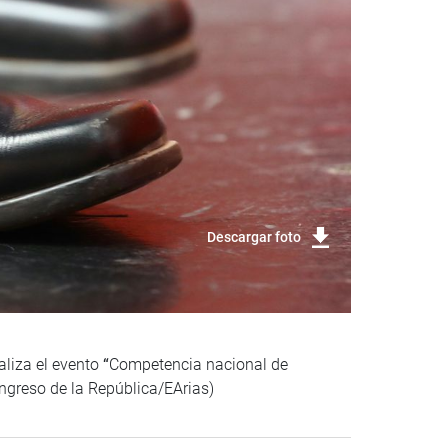
Descargar foto
aliza el evento
“
Competencia nacional de
ngreso de la República/EArias)