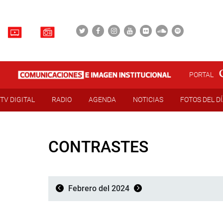
PORTAL
TV DIGITAL
RADIO
AGENDA
NOTICIAS
FOTOS DEL D
CONTRASTES
Febrero del 2024