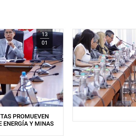
13
01
STAS PROMUEVEN
E ENERGÍA Y MINAS