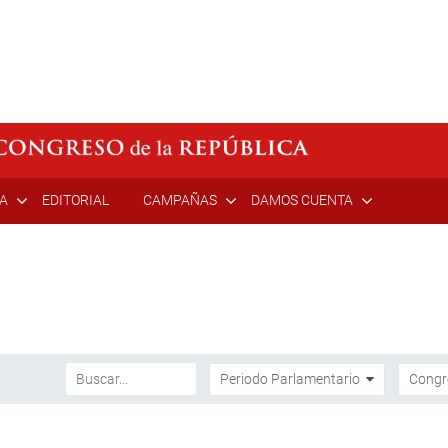
ÍA
EDITORIAL
CAMPAÑAS
DAMOS CUENTA