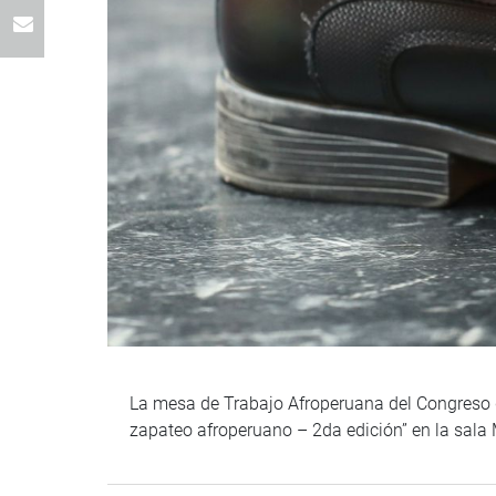
La mesa de Trabajo Afroperuana del Congreso d
zapateo afroperuano – 2da edición” en la sala