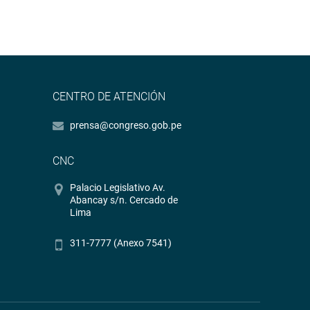
CENTRO DE ATENCIÓN
prensa@congreso.gob.pe
CNC
Palacio Legislativo Av.
Abancay s/n. Cercado de
Lima
311-7777 (Anexo 7541)