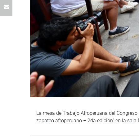
La mesa de Trabajo Afroperuana del Congreso d
zapateo afroperuano – 2da edición” en la sala