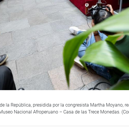
e la República, presidida por la congresista Martha Moyano, re
 Museo Nacional Afroperuano – Casa de las Trece Monedas. (Co