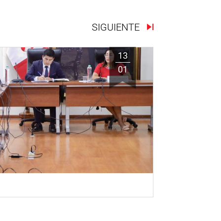
SIGUIENTE
13
01