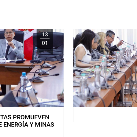
13
01
STAS PROMUEVEN
E ENERGÍA Y MINAS