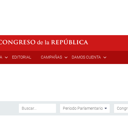
ÍA
EDITORIAL
CAMPAÑAS
DAMOS CUENTA