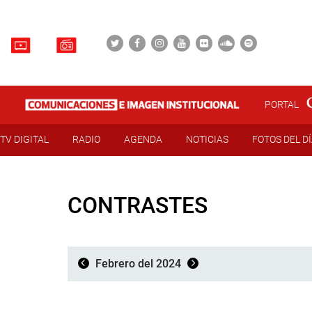
PORTAL
TV DIGITAL
RADIO
AGENDA
NOTICIAS
FOTOS DEL D
CONTRASTES
Febrero del 2024