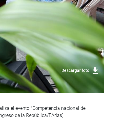
Descargar foto
aliza el evento
“
Competencia nacional de
ngreso de la República/EArias)