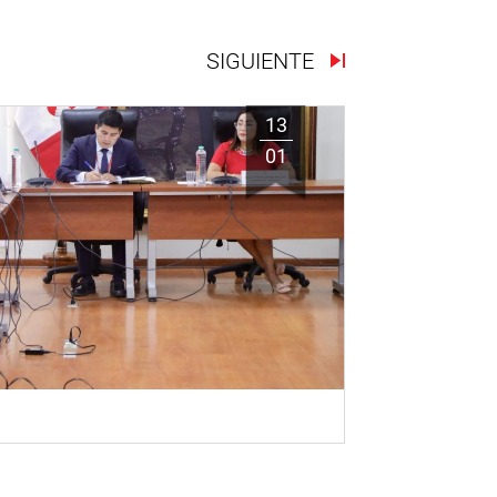
SIGUIENTE
13
01