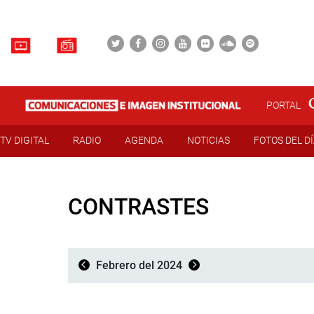
PORTAL
TV DIGITAL
RADIO
AGENDA
NOTICIAS
FOTOS DEL D
CONTRASTES
Febrero del 2024