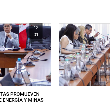
13
01
STAS PROMUEVEN
E ENERGÍA Y MINAS