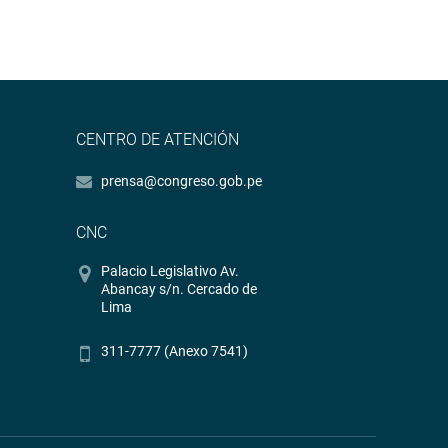
CENTRO DE ATENCIÓN
prensa@congreso.gob.pe
CNC
Palacio Legislativo Av.
Abancay s/n. Cercado de
Lima
311-7777 (Anexo 7541)