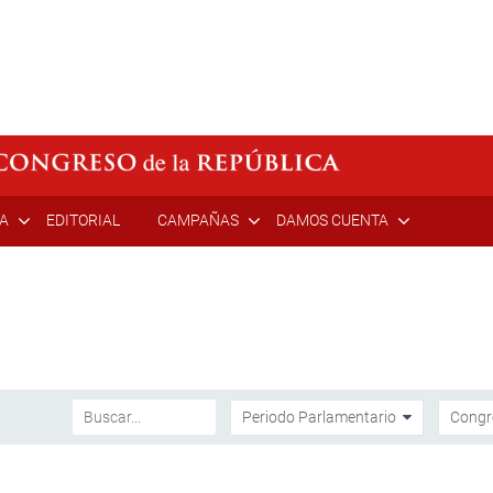
ÍA
EDITORIAL
CAMPAÑAS
DAMOS CUENTA