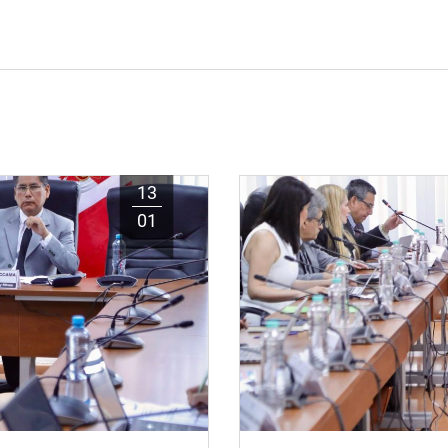
13
01