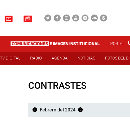
PORTAL
TV DIGITAL
RADIO
AGENDA
NOTICIAS
FOTOS DEL D
CONTRASTES
Febrero del 2024