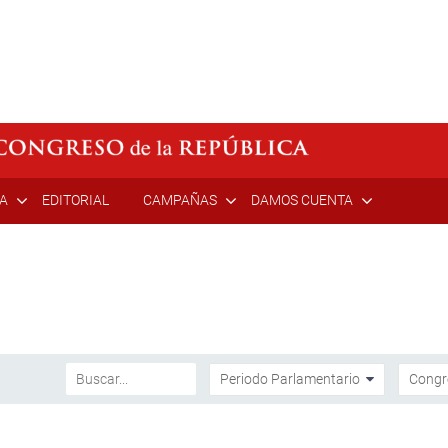
ÍA
EDITORIAL
CAMPAÑAS
DAMOS CUENTA