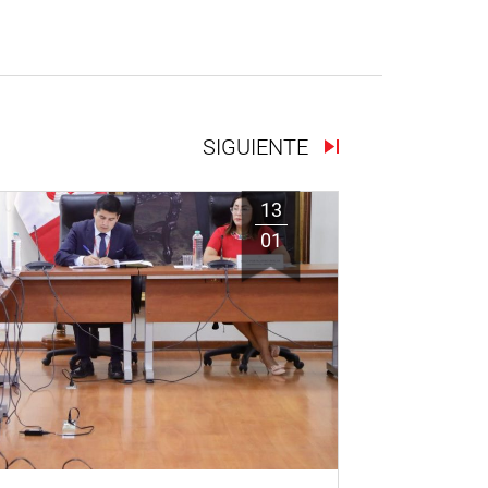
SIGUIENTE
13
01