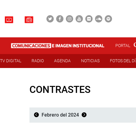
PORTAL
TV DIGITAL
RADIO
AGENDA
NOTICIAS
FOTOS DEL D
CONTRASTES
Febrero del 2024