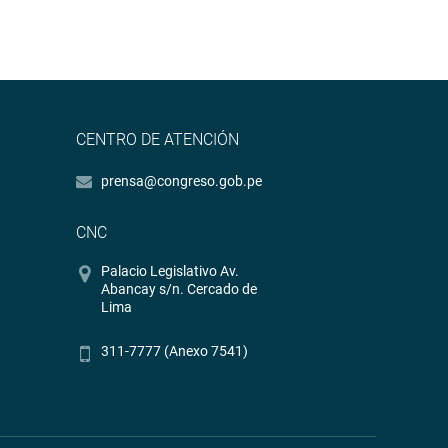
CENTRO DE ATENCIÓN
prensa@congreso.gob.pe
CNC
Palacio Legislativo Av.
Abancay s/n. Cercado de
Lima
311-7777 (Anexo 7541)