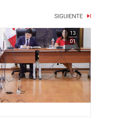
SIGUIENTE
13
01