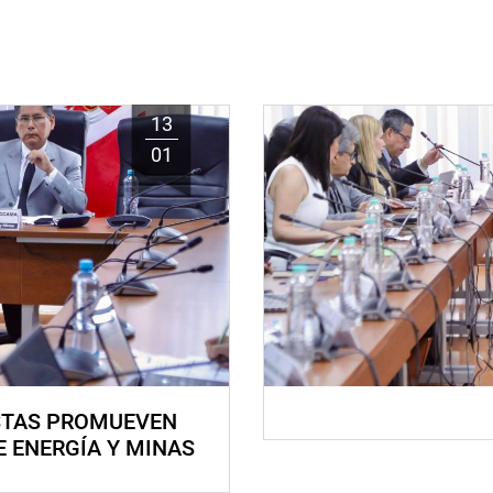
13
01
STAS PROMUEVEN
E ENERGÍA Y MINAS