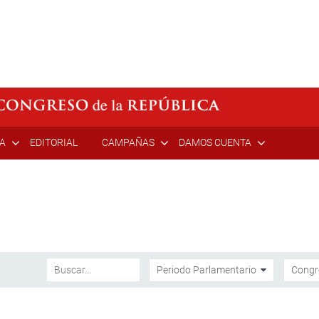
ÍA
EDITORIAL
CAMPAÑAS
DAMOS CUENTA