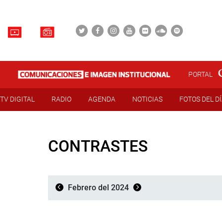
PORTAL
TV DIGITAL
RADIO
AGENDA
NOTICIAS
FOTOS DEL D
CONTRASTES
Febrero del 2024