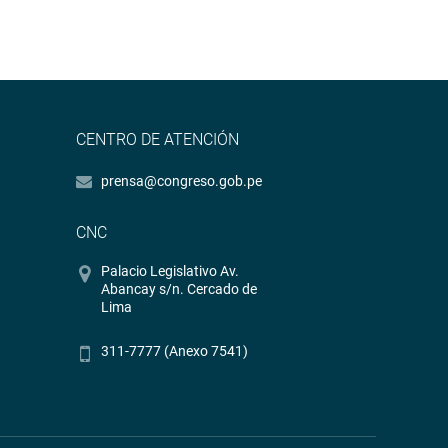
CENTRO DE ATENCIÓN
prensa@congreso.gob.pe
CNC
Palacio Legislativo Av.
Abancay s/n. Cercado de
Lima
311-7777 (Anexo 7541)