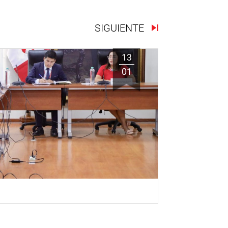
SIGUIENTE
13
01