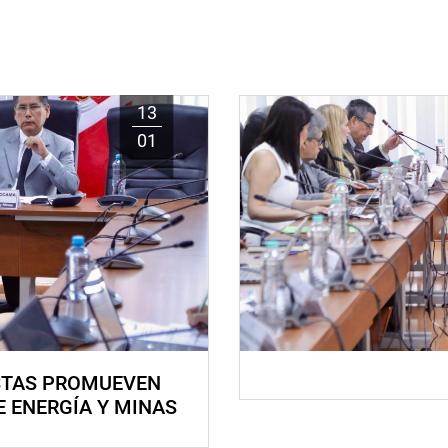
13
01
STAS PROMUEVEN
E ENERGÍA Y MINAS