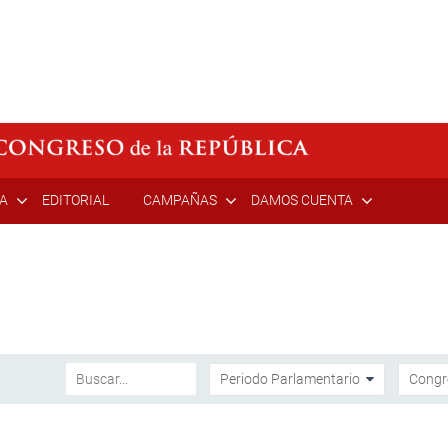
ÍA
EDITORIAL
CAMPAÑAS
DAMOS CUENTA