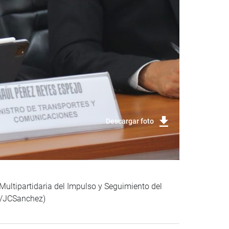
Descargar foto
Multipartidaria del Impulso y Seguimiento del
ca/JCSanchez)