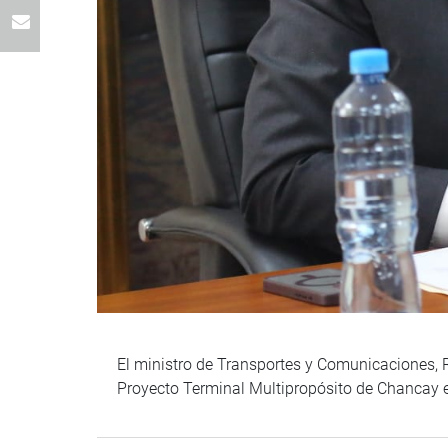
El ministro de Transportes y Comunicaciones, R
Proyecto Terminal Multipropósito de Chancay e