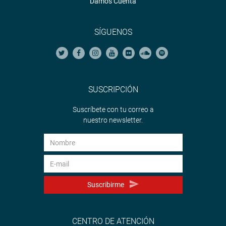
Damos Cuenta
SÍGUENOS
SUSCRIPCIÓN
Suscríbete con tu correo a
nuestro newsletter.
Suscribirme
CENTRO DE ATENCIÓN