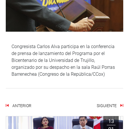
Congresista Carlos Alva participa en la conferencia
de prensa de lanzamiento del Programa por el
Bicentenario de la Universidad de Trujillo,
organizado por su despacho en la sala Raúl Porras
Barrenechea (Congreso de la República/CCox)
ANTERIOR
SIGUIENTE
13