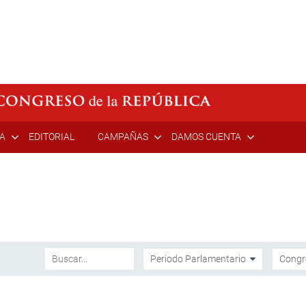
ÍA
EDITORIAL
CAMPAÑAS
DAMOS CUENTA