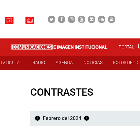
PORTAL
TV DIGITAL
RADIO
AGENDA
NOTICIAS
FOTOS DEL D
CONTRASTES
Febrero del 2024