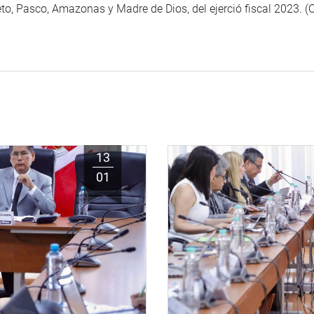
reto, Pasco, Amazonas y Madre de Dios, del ejerció fiscal 2023. 
13
01