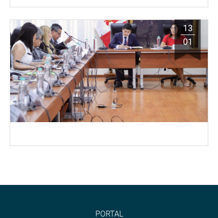
13
01
PORTAL