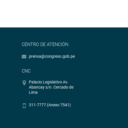
CENTRO DE ATENCIÓN
prensa@congreso.gob.pe
CNC
Palacio Legislativo Av.
Abancay s/n. Cercado de
Lima
311-7777 (Anexo 7541)