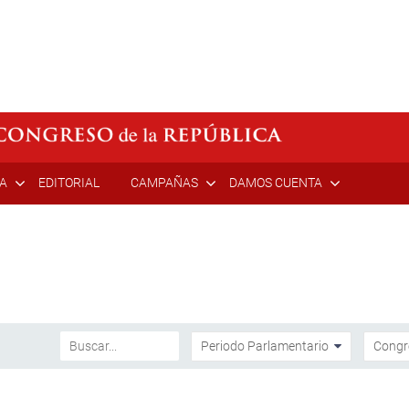
ÍA
EDITORIAL
CAMPAÑAS
DAMOS CUENTA