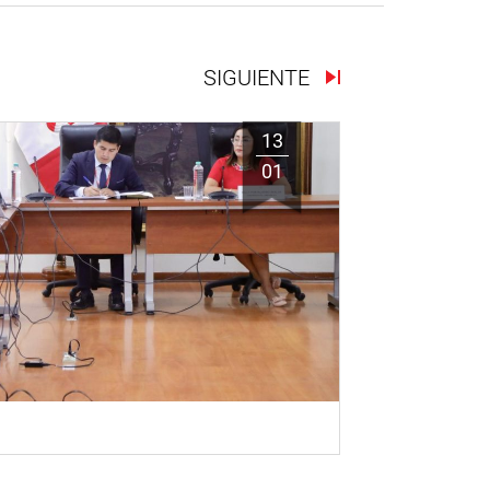
SIGUIENTE
13
01