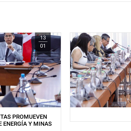
13
01
STAS PROMUEVEN
E ENERGÍA Y MINAS