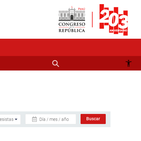
Día / mes / año