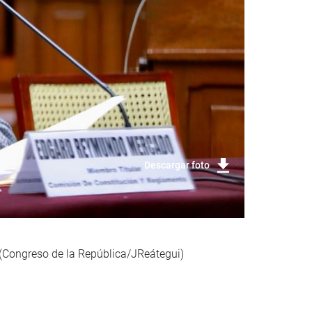
Descargar foto
(Congreso de la República/JReátegui)