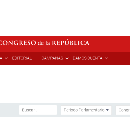
ÍA
EDITORIAL
CAMPAÑAS
DAMOS CUENTA