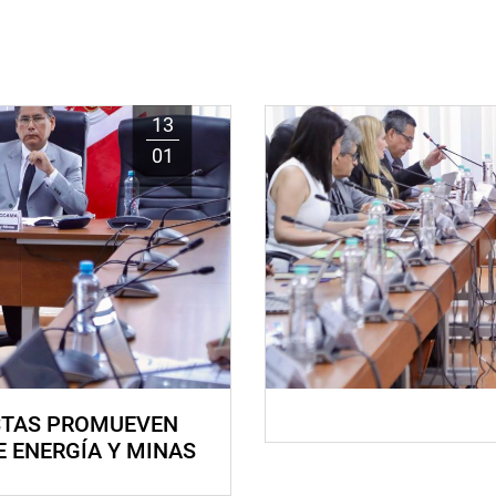
13
01
STAS PROMUEVEN
E ENERGÍA Y MINAS