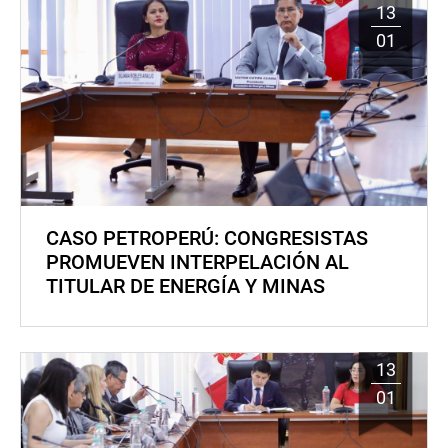
13
01
CASO PETROPERÚ: CONGRESISTAS
PROMUEVEN INTERPELACIÓN AL
TITULAR DE ENERGÍA Y MINAS
13
01